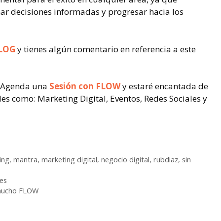
r decisiones informadas y progresar hacia los
LOG
y tienes algún comentario en referencia a este
. Agenda una
Sesión con FLOW
y estaré encantada de
es como: Marketing Digital, Eventos, Redes Sociales y
ing
,
mantra
,
marketing digital
,
negocio digital
,
rubdiaz
,
sin
les
n mucho FLOW