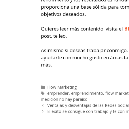
proporciona una base sólida para toma
objetivos deseados.
Quieres leer más contenido, visita el
B
post, te leo.
Asimismo si deseas trabajar conmigo
ayudarte con mucho gusto en áreas tal
más.
Flow Marketing
emprender
,
emprendimiento
,
flow market
medición no hay paraíso
Ventajas y desventajas de las Redes Socia
El éxito se consigue con trabajo y fe co