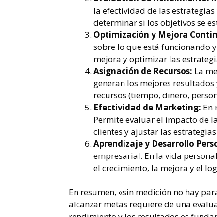
la efectividad de las estrategias
determinar si los objetivos se es
Optimización y Mejora Conti
sobre lo que está funcionando y 
mejora y optimizar las estrategi
Asignación de Recursos:
La med
generan los mejores resultados 
recursos (tiempo, dinero, person
Efectividad de Marketing:
En m
Permite evaluar el impacto de 
clientes y ajustar las estrategi
Aprendizaje y Desarrollo Pers
empresarial. En la vida personal
el crecimiento, la mejora y el lo
En resumen, «sin medición no hay para
alcanzar metas requiere de una evalua
rendimiento y los resultados es fundam