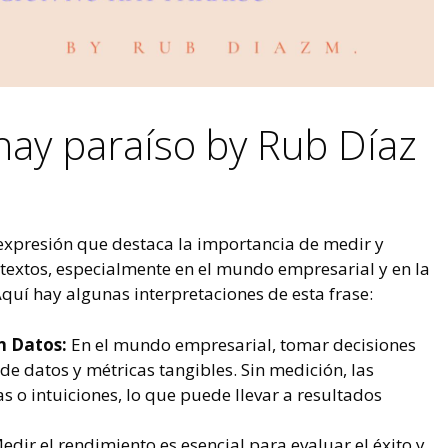
hay paraíso by Rub Díaz
expresión que destaca la importancia de medir y
ntextos, especialmente en el mundo empresarial y en la
quí hay algunas interpretaciones de esta frase:
n Datos:
En el mundo empresarial, tomar decisiones
de datos y métricas tangibles. Sin medición, las
s o intuiciones, lo que puede llevar a resultados
dir el rendimiento es esencial para evaluar el éxito y