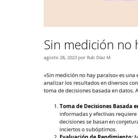
Sin medición no 
agosto 28, 2023
por
Rub Díaz M.
«Sin medición no hay paraíso» es una 
analizar los resultados en diversos co
toma de decisiones basada en datos. A
Toma de Decisiones Basada e
informadas y efectivas requiere 
decisiones se basan en conjetura
inciertos o subóptimos.
Evaluación de Rendimiento:
Me