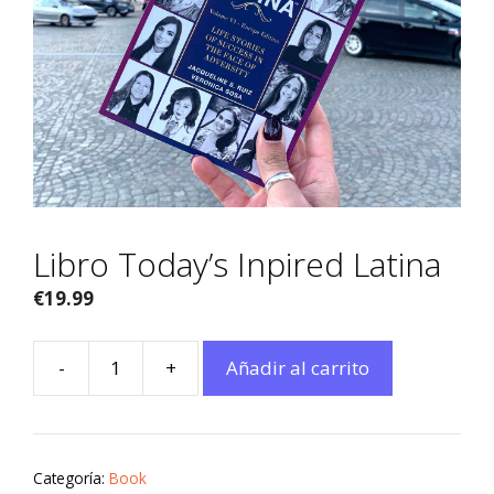
Libro Today’s Inpired Latina
€
19.99
-
+
Añadir al carrito
Categoría:
Book