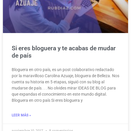
Si eres bloguera y te acabas de mudar
de país
Bloguera en otro país, es un post colaborativo redactado
por la maravilloso Carolina Azuaje, bloguera de Belleza. Nos
cuenta su historia en 5 etapas, siguió con su blog al
mudarse de país. . . No olvides mirar IDEAS DE BLOG para
que expandas el conocimiento en este mundo digital.
Bloguera en otro país Si eres bloguera y
LEER MÁS »
noviembre 10, 2017
8 comentarios