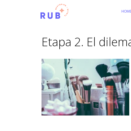
HOM
Etapa 2. El dilem