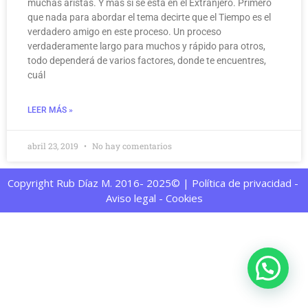
muchas aristas. Y más si se está en el Extranjero. Primero
que nada para abordar el tema decirte que el Tiempo es el
verdadero amigo en este proceso. Un proceso
verdaderamente largo para muchos y rápido para otros,
todo dependerá de varios factores, donde te encuentres,
cuál
LEER MÁS »
abril 23, 2019
No hay comentarios
Copyright Rub Díaz M. 2016- 2025© | Política de privacidad -
Aviso legal - Cookies